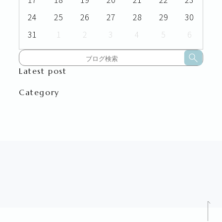
24
25
26
27
28
29
30
31
1
2
3
4
5
6
Latest post
Category